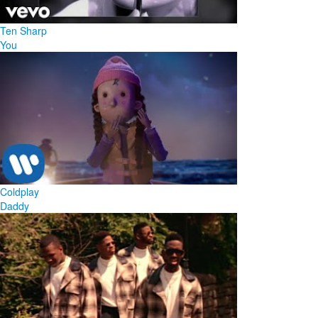
Ten Sharp
You
Coldplay
Daddy