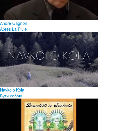
Andre Gagnon
Apres La Pluie
Navkolo Kola
Бути собою