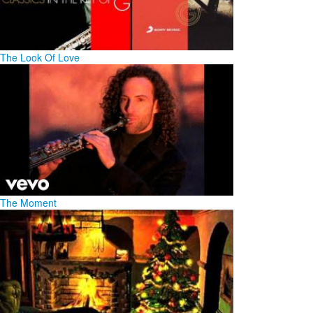
The Look Of Love
The Moment