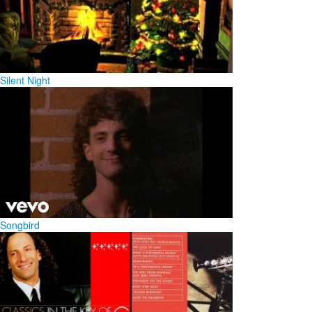
Silent Night
Songbird