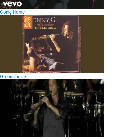
Going Home
Greensleeves