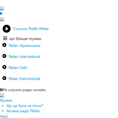
Слухати Radio Relax
ще більше музики
Relax Українською
Relax International
Relax Cafe
Relax Instrumental
Як слухати радіо онлайн
Музика
Що це була за пісня?
Музика радіо Relax
Акції