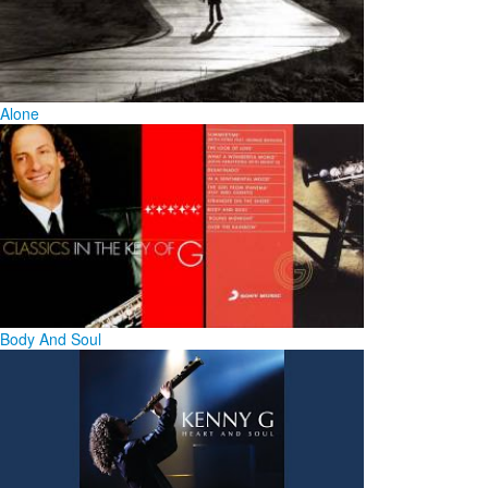
Alone
Body And Soul