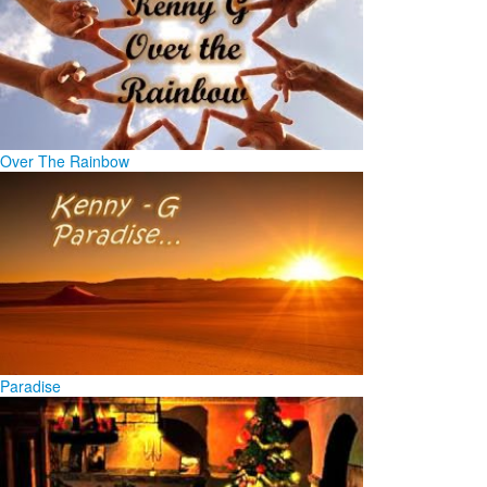
Over The Rainbow
Paradise