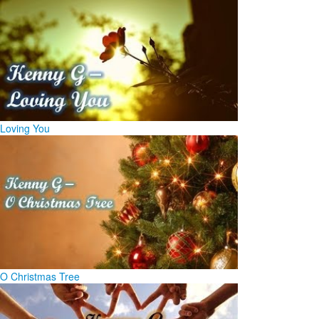
Loving You
O Christmas Tree