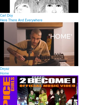
Carl Doy
Here There And Everywhere
Deyaz
Home