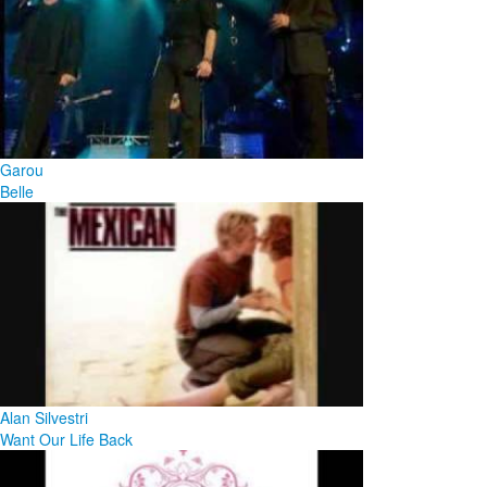
Garou
Belle
Alan Silvestri
Want Our Life Back