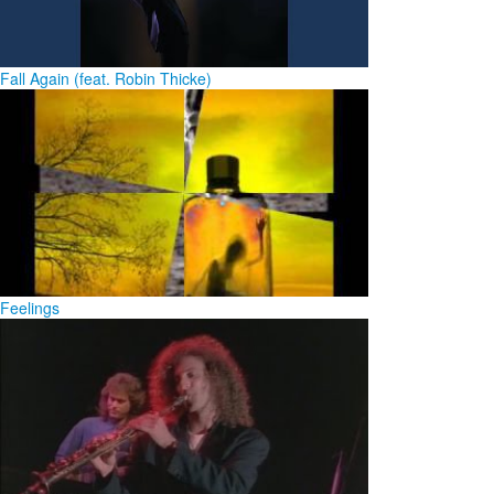
Fall Again (feat. Robin Thicke)
Feelings