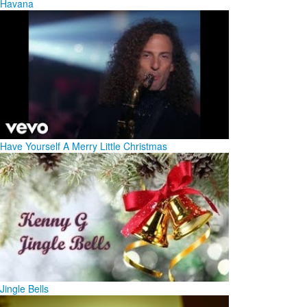
Havana
Have Yourself A Merry Little Christmas
Jingle Bells