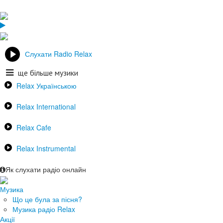
Слухати Radio Relax
ще більше музики
Relax Українською
Relax International
Relax Cafe
Relax Instrumental
Як слухати радіо онлайн
Музика
Що це була за пісня?
Музика радіо Relax
Акції