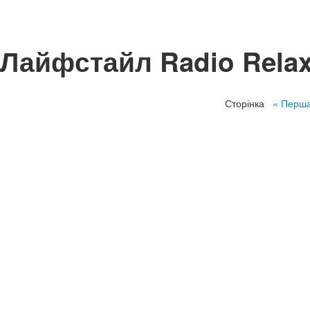
Лайфстайл Radio Rela
Сторінка
« Перш