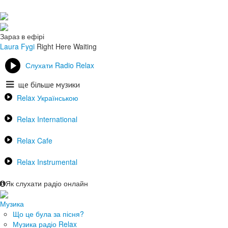
Зараз в ефірі
Laura Fygi
Right Here Waiting
Слухати Radio Relax
ще більше музики
Relax Українською
Relax International
Relax Cafe
Relax Instrumental
Як слухати радіо онлайн
Музика
Що це була за пісня?
Музика радіо Relax