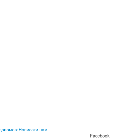
 допомога
Написати нам
Facebook