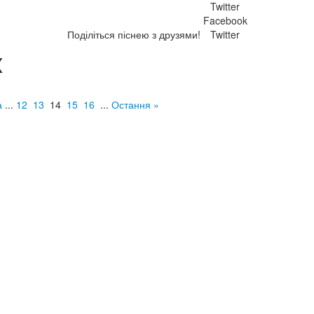
Twitter
Facebook
Поділіться піснею з друзями!
Twitter
x
а
...
12
13
14
15
16
...
Остання »