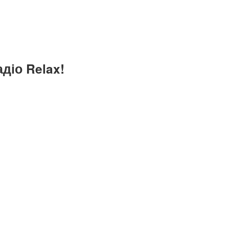
діо Relax!