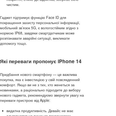
чистим.
Гаджет підтримує функцію Face ID для
покращення захисту персональної інформації,
мобільний зв’язок 5G, є вологостійким згідно з
нормою IP68, завдяки смартдатчикам може
розпізнавати аварійні ситуації, викликати
допомогу тощо.
Які переваги пропонує iPhone 14
Придбання нового смартфону — це важлива
покупка, яка є інвестицією у свій повсякденний
комфорт. Якщо ви не з тих, хто женеться за
новинками, а раціонально підходите до вибору
нового гаджета, рекомендуємо звернути увагу на
переваги пристрою від Apple:
видатна продуктивність. Девайс не має
альтернатив на ринку за показниками