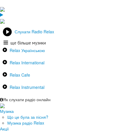
Слухати Radio Relax
ще більше музики
Relax Українською
Relax International
Relax Cafe
Relax Instrumental
Як слухати радіо онлайн
Музика
Що це була за пісня?
Музика радіо Relax
Акції