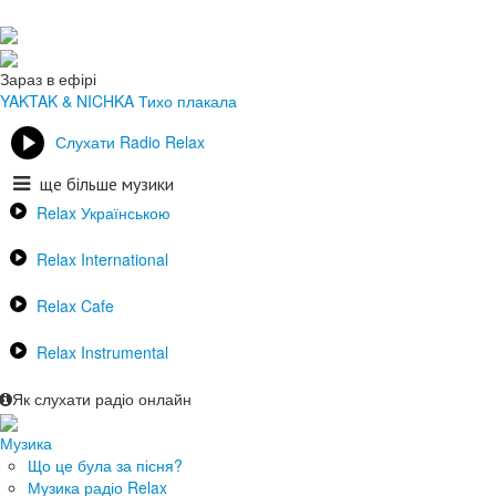
Зараз в ефірі
YAKTAK & NICHKA
Тихо плакала
Слухати Radio Relax
ще більше музики
Relax Українською
Relax International
Relax Cafe
Relax Instrumental
Як слухати радіо онлайн
Музика
Що це була за пісня?
Музика радіо Relax