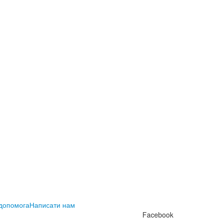
 допомога
Написати нам
Facebook