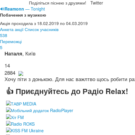
Поділіться піснею з друзями!
Twitter
🔊
Reamonn
— Tonight
Побачення з музикою
Акція проходила з 18.02.2019 по 04.03.2019
Анкета акції
Список учасників
538
Переможці
5
, Київ
Наталя
14
2884
Хочу піти з донькою. Для нас важлтво щось робити ра
👍 Приєднуйтесь до Радіо Relax!