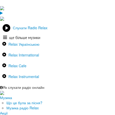
Слухати Radio Relax
ще більше музики
Relax Українською
Relax International
Relax Cafe
Relax Instrumental
Як слухати радіо онлайн
Музика
Що це була за пісня?
Музика радіо Relax
Акції