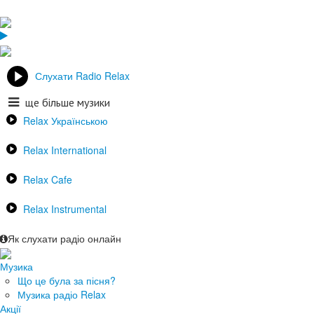
Слухати Radio Relax
ще більше музики
Relax Українською
Relax International
Relax Cafe
Relax Instrumental
Як слухати радіо онлайн
Музика
Що це була за пісня?
Музика радіо Relax
Акції