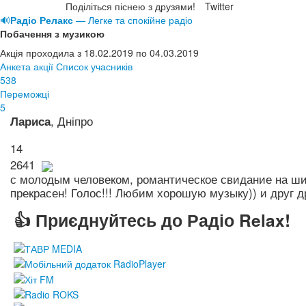
Поділіться піснею з друзями!
Twitter
🔊
Радіо Релакс
— Легке та спокійне радіо
Побачення з музикою
Акція проходила з 18.02.2019 по 04.03.2019
Анкета акції
Список учасників
538
Переможці
5
, Дніпро
Лариса
14
2641
с молодым человеком, романтическое свидание на ши
прекрасен! Голос!!! Любим хорошую музыку)) и друг д
👍 Приєднуйтесь до Радіо Relax!