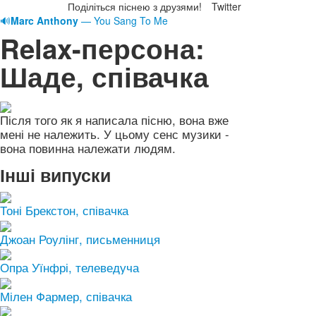
Поділіться піснею з друзями!
Twitter
🔊
Marc Anthony
— You Sang To Me
Relax-персона:
Шаде, співачка
Після того як я написала пісню, вона вже
мені не належить. У цьому сенс музики -
вона повинна належати людям.
Інші випуски
Тоні Брекстон, співачка
Джоан Роулінг, письменниця
Опра Уїнфрі, телеведуча
Мілен Фармер, співачка