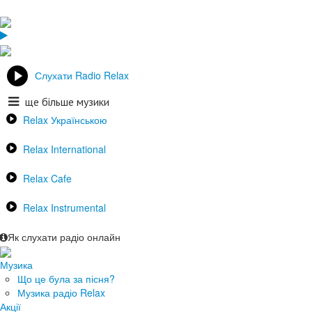
Слухати Radio Relax
ще більше музики
Relax Українською
Relax International
Relax Cafe
Relax Instrumental
Як слухати радіо онлайн
Музика
Що це була за пісня?
Музика радіо Relax
Акції