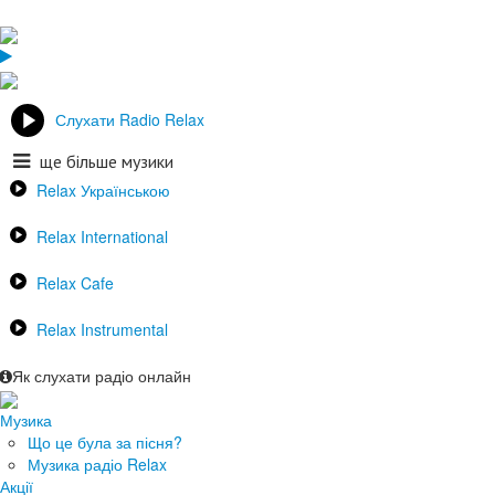
Слухати Radio Relax
ще більше музики
Relax Українською
Relax International
Relax Cafe
Relax Instrumental
Як слухати радіо онлайн
Музика
Що це була за пісня?
Музика радіо Relax
Акції