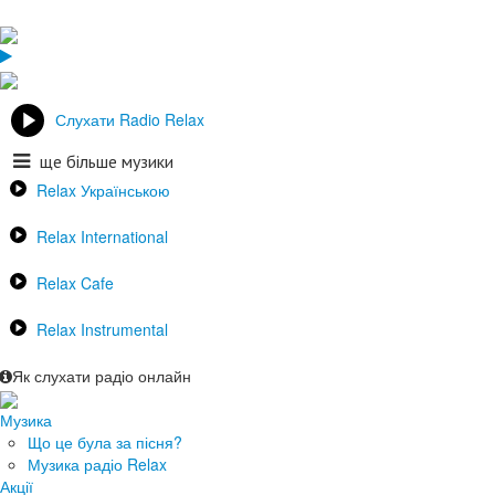
Слухати Radio Relax
ще більше музики
Relax Українською
Relax International
Relax Cafe
Relax Instrumental
Як слухати радіо онлайн
Музика
Що це була за пісня?
Музика радіо Relax
Акції