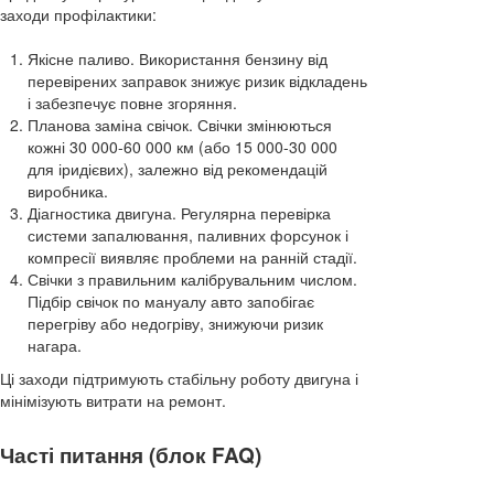
заходи профілактики:
Якісне паливо. Використання бензину від
перевірених заправок знижує ризик відкладень
і забезпечує повне згоряння.
Планова заміна свічок. Свічки змінюються
кожні 30 000-60 000 км (або 15 000-30 000
для іридієвих), залежно від рекомендацій
виробника.
Діагностика двигуна. Регулярна перевірка
системи запалювання, паливних форсунок і
компресії виявляє проблеми на ранній стадії.
Свічки з правильним калібрувальним числом.
Підбір свічок по мануалу авто запобігає
перегріву або недогріву, знижуючи ризик
нагара.
Ці заходи підтримують стабільну роботу двигуна і
мінімізують витрати на ремонт.
Часті питання (блок FAQ)