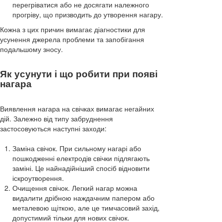
перегріватися або не досягати належного
прогріву, що призводить до утворення нагару.
Кожна з цих причин вимагає діагностики для
усунення джерела проблеми та запобігання
подальшому зносу.
Як усунути і що робити при появі
нагара
Виявлення нагара на свічках вимагає негайних
дій. Залежно від типу забруднення
застосовуються наступні заходи:
Заміна свічок. При сильному нагарі або
пошкодженні електродів свічки підлягають
заміні. Це найнадійніший спосіб відновити
іскроутворення.
Очищення свічок. Легкий нагар можна
видалити дрібною наждачним папером або
металевою щіткою, але це тимчасовий захід,
допустимий тільки для нових свічок.