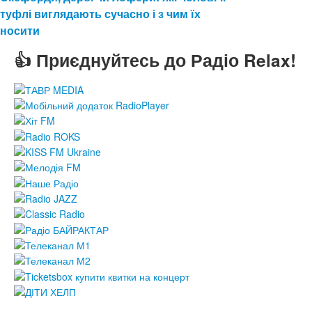
туфлі виглядають сучасно і з чим їх
носити
👍 Приєднуйтесь до Радіо Relax!