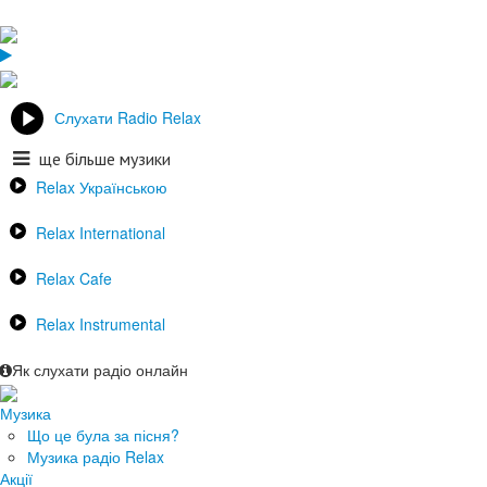
Слухати Radio Relax
ще більше музики
Relax Українською
Relax International
Relax Cafe
Relax Instrumental
Як слухати радіо онлайн
Музика
Що це була за пісня?
Музика радіо Relax
Акції