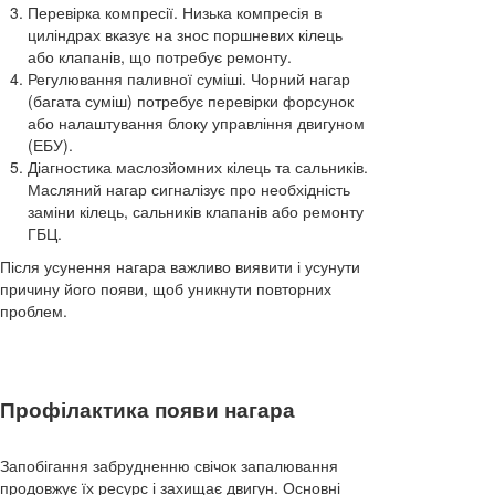
Перевірка компресії. Низька компресія в
циліндрах вказує на знос поршневих кілець
або клапанів, що потребує ремонту.
Регулювання паливної суміші. Чорний нагар
(багата суміш) потребує перевірки форсунок
або налаштування блоку управління двигуном
(ЕБУ).
Діагностика маслозйомних кілець та сальників.
Масляний нагар сигналізує про необхідність
заміни кілець, сальників клапанів або ремонту
ГБЦ.
Після усунення нагара важливо виявити і усунути
причину його появи, щоб уникнути повторних
проблем.
Профілактика появи нагара
Запобігання забрудненню свічок запалювання
продовжує їх ресурс і захищає двигун. Основні