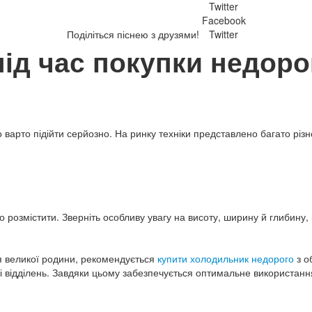
Twitter
Facebook
Поділіться піснею з друзями!
Twitter
під час покупки недоро
 варто підійти серйозно. На ринку техніки представлено багато різ
розмістити. Зверніть особливу увагу на висоту, ширину й глибину,
я великої родини, рекомендується
купити холодильник недорого
з о
і відділень. Завдяки цьому забезпечується оптимальне використанн