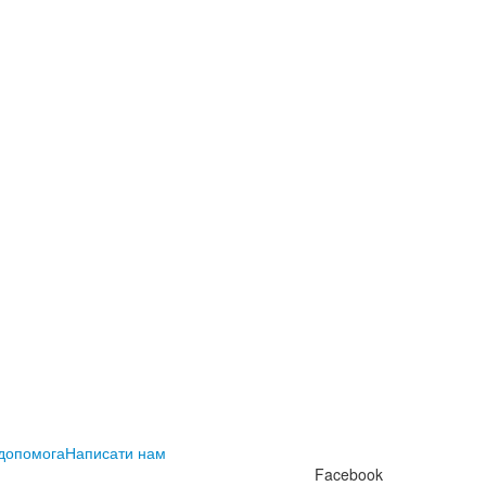
 допомога
Написати нам
Facebook