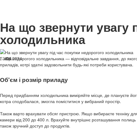
На що звернути увагу 
холодильника
26.04.2024
Вибір недорогого холодильника — відповідальне завдання, до якого
405
приладів, котрі здатні задовольнити будь-які потреби користувача.
Об'єм і розмір приладу
Перед придбанням холодильника виміряйте місце, де плануєте його 
котра сподобалася, змогла поміститися у вибраний простір.
Також варто врахувати обсяг пристрою. Якщо вибираєте техніку дл
камери від 200 до 400 л. Врахуйте внутрішнє розташування полиць 
також зручний доступ до продуктів.