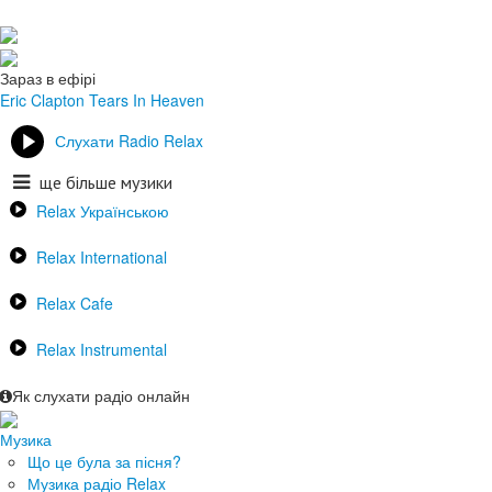
Зараз в ефірі
Eric Clapton
Tears In Heaven
Слухати Radio Relax
ще більше музики
Relax Українською
Relax International
Relax Cafe
Relax Instrumental
Як слухати радіо онлайн
Музика
Що це була за пісня?
Музика радіо Relax