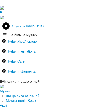
Слухати Radio Relax
ще більше музики
Relax Українською
Relax International
Relax Cafe
Relax Instrumental
Як слухати радіо онлайн
Музика
Що це була за пісня?
Музика радіо Relax
Акції