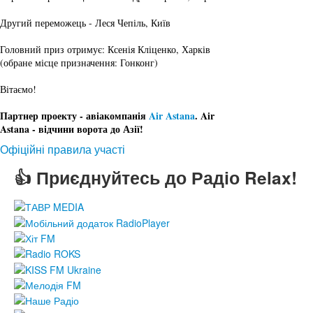
Другий переможець - Леся Чепіль, Київ
Головний приз отримує: Ксенія Кліценко, Харків 
(обране місце призначення: Гонконг)
Вітаємо!
Партнер проекту - 
авіакомпанія
Air Astana
. 
Air 
Astana
 - в
ідчини ворота до Азії!
Офіційні правила участі
👍 Приєднуйтесь до Радіо Relax!