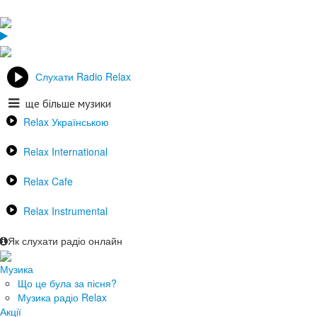
Слухати Radio Relax
ще більше музики
Relax Українською
Relax International
Relax Cafe
Relax Instrumental
Як слухати радіо онлайн
Музика
Що це була за пісня?
Музика радіо Relax
Акції