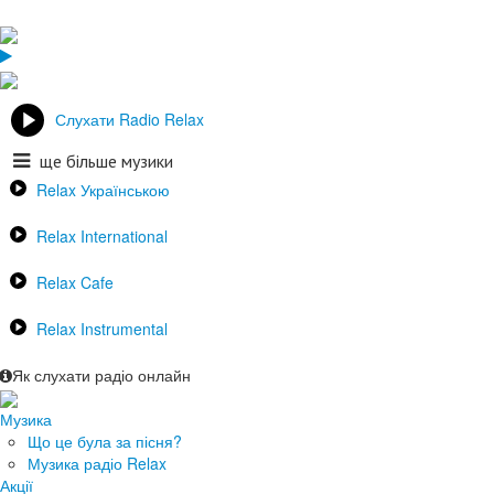
Слухати Radio Relax
ще більше музики
Relax Українською
Relax International
Relax Cafe
Relax Instrumental
Як слухати радіо онлайн
Музика
Що це була за пісня?
Музика радіо Relax
Акції