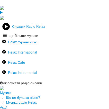
Слухати Radio Relax
ще більше музики
Relax Українською
Relax International
Relax Cafe
Relax Instrumental
Як слухати радіо онлайн
Музика
Що це була за пісня?
Музика радіо Relax
Акції