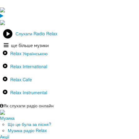
Слухати Radio Relax
ще більше музики
Relax Українською
Relax International
Relax Cafe
Relax Instrumental
Як слухати радіо онлайн
Музика
Що це була за пісня?
Музика радіо Relax
Акції