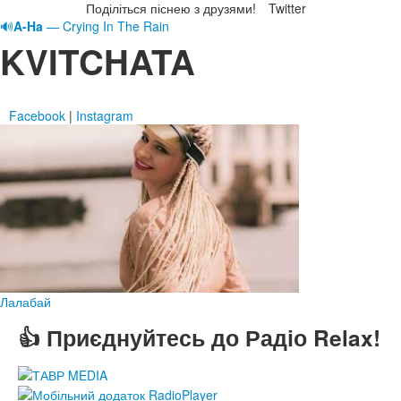
Поділіться піснею з друзями!
Twitter
🔊
A-Ha
— Crying In The Rain
KVITCHATA
Facebook
|
Instagram
Лалабай
👍 Приєднуйтесь до Радіо Relax!