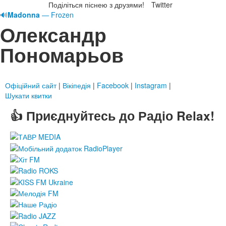
Поділіться піснею з друзями!
Twitter
🔊
Madonna
— Frozen
Олександр
Пономарьов
Офіційний сайт
|
Вікіпедія
|
Facebook
|
Instagram
|
Шукати квитки
👍 Приєднуйтесь до Радіо Relax!