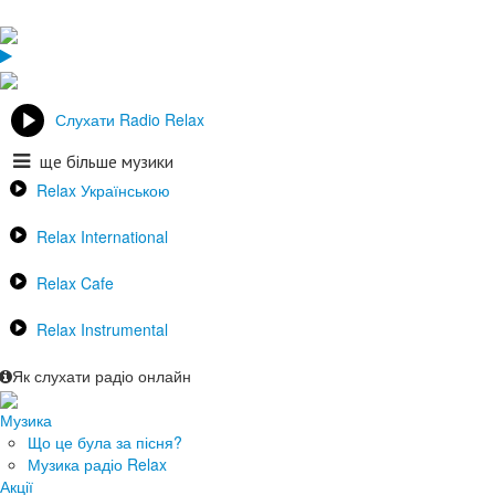
Слухати Radio Relax
ще більше музики
Relax Українською
Relax International
Relax Cafe
Relax Instrumental
Як слухати радіо онлайн
Музика
Що це була за пісня?
Музика радіо Relax
Акції