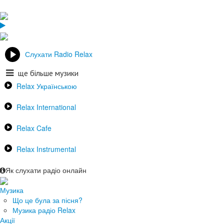
Слухати Radio Relax
ще більше музики
Relax Українською
Relax International
Relax Cafe
Relax Instrumental
Як слухати радіо онлайн
Музика
Що це була за пісня?
Музика радіо Relax
Акції