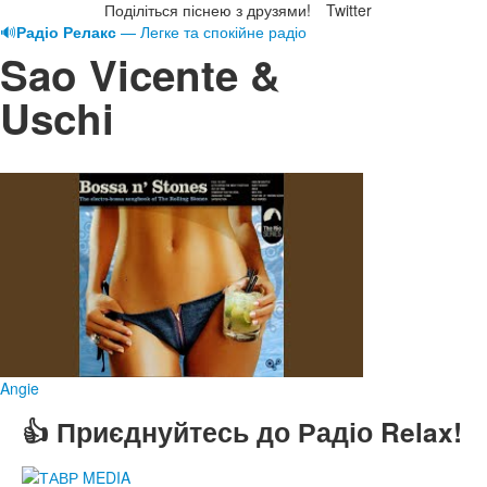
Поділіться піснею з друзями!
Twitter
🔊
Радіо Релакс
— Легке та спокійне радіо
Sao Vicente &
Uschi
Angie
👍 Приєднуйтесь до Радіо Relax!