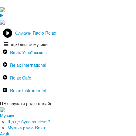
Слухати Radio Relax
ще більше музики
Relax Українською
Relax International
Relax Cafe
Relax Instrumental
Як слухати радіо онлайн
Музика
Що це була за пісня?
Музика радіо Relax
Акції