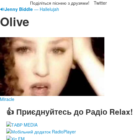
Поділіться піснею з друзями!
Twitter
🔊
Jenny Biddle
— Hallelujah
Olive
Miracle
👍 Приєднуйтесь до Радіо Relax!