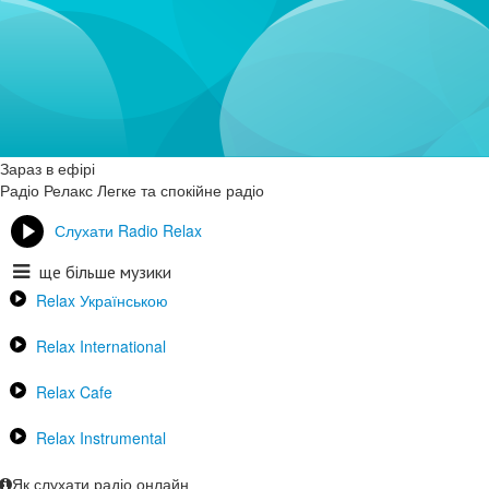
Зараз в ефірі
Радіо Релакс
Легке та спокійне радіо
Слухати Radio Relax
ще більше музики
Relax Українською
Relax International
Relax Cafe
Relax Instrumental
Як слухати радіо онлайн