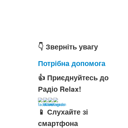
👇 Зверніть увагу
Потрібна допомога
👍 Приєднуйтесь до
Радіо Relax!
📱 Слухайте зі
смартфона