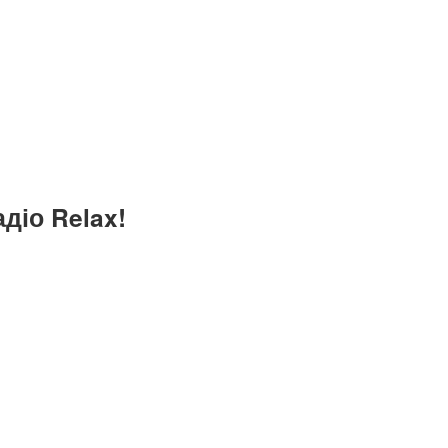
діо Relax!