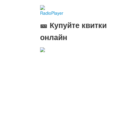
RadioPlayer
🎫 Купуйте квитки
онлайн