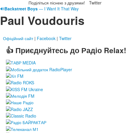
Поділіться піснею з друзями!
Twitter
🔊
Backstreet Boys
— I Want It That Way
Paul Voudouris
Офіційний сайт
|
Facebook
|
Twitter
👍 Приєднуйтесь до Радіо Relax!