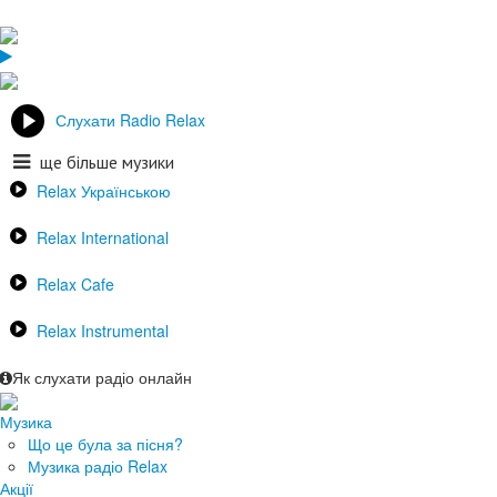
Слухати Radio Relax
ще більше музики
Relax Українською
Relax International
Relax Cafe
Relax Instrumental
Як слухати радіо онлайн
Музика
Що це була за пісня?
Музика радіо Relax
Акції