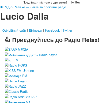
Поділіться піснею з друзями!
Twitter
🔊
Радіо Релакс
— Легке та спокійне радіо
Lucio Dalla
Офіційний сайт
|
Вікіпедія
|
Facebook
|
Twitter
👍 Приєднуйтесь до Радіо Relax!