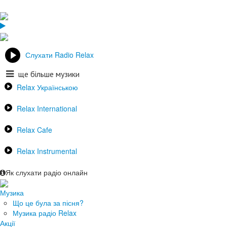
Слухати Radio Relax
ще більше музики
Relax Українською
Relax International
Relax Cafe
Relax Instrumental
Як слухати радіо онлайн
Музика
Що це була за пісня?
Музика радіо Relax
Акції