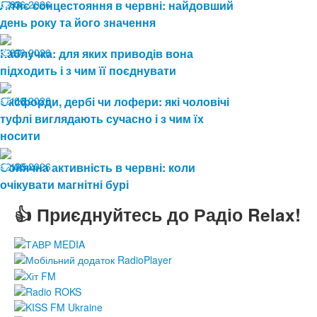
19.06.2026
Літнє сонцестояння в червні: найдовший
83
день року та його значення
19.06.2026
Каблучка: для яких приводів вона
87
підходить і з чим її поєднувати
15.06.2026
Оксфорди, дербі чи лофери: які чоловічі
113
туфлі виглядають сучасно і з чим їх
носити
12.06.2026
Сонячна активність в червні: коли
125
очікувати магнітні бурі
👍 Приєднуйтесь до Радіо Relax!