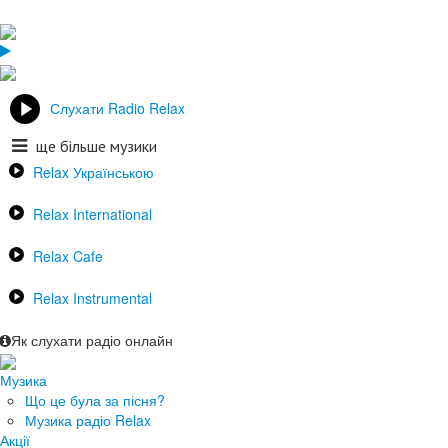
Слухати Radio Relax
ще більше музики
Relax Українською
Relax International
Relax Cafe
Relax Instrumental
Як слухати радіо онлайн
Музика
Що це була за пісня?
Музика радіо Relax
Акції