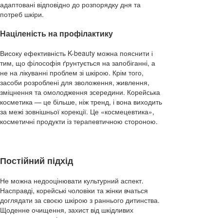
адаптовані відповідно до розпорядку дня та
потреб шкіри.
Націленість на профілактику
Високу ефективність K-beauty можна пояснити і
тим, що філософія ґрунтується на запобіганні, а
не на лікуванні проблем зі шкірою. Крім того,
засоби розроблені для зволоження, живлення,
зміцнення та омолодження зсередини. Корейська
косметика — це більше, ніж тренд, і вона виходить
за межі зовнішньої корекції. Це «космецевтика»,
косметичні продукти із терапевтичною стороною.
Постійний підхід
Не можна недооцінювати культурний аспект.
Насправді, корейські чоловіки та жінки вчаться
доглядати за своєю шкірою з раннього дитинства.
Щоденне очищення, захист від шкідливих