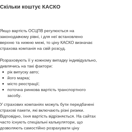
Скільки коштує КАСКО
Якщо вартість ОСЦПВ регулюється на
законодавчому рівні, і для неї встановлено
верхню та нижню межі, то ціну КАСКО визначає
страхова компанія на свій розсуд.
Розраховують її у кожному випадку індивідуально,
дивлячись на такі фактори:
рік випуску авто;
його марка;
місто реєстрації;
поточна ринкова вартість транспортного
засобу.
У страхових компаніях можуть бути передбачені
страхові пакети, які включають різні ризики.
Відповідно, їхня вартість відрізняється. На сайтах
часто існують спеціальні калькулятори, що
дозволяють самостійно розрахувати ціну