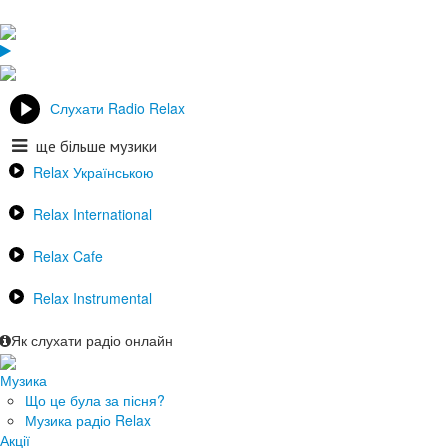
Слухати Radio Relax
ще більше музики
Relax Українською
Relax International
Relax Cafe
Relax Instrumental
Як слухати радіо онлайн
Музика
Що це була за пісня?
Музика радіо Relax
Акції