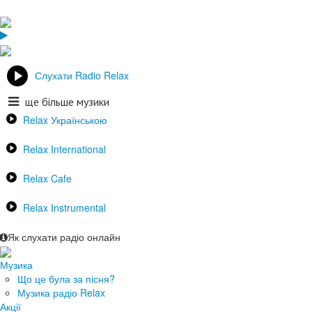
Слухати Radio Relax
ще більше музики
Relax Українською
Relax International
Relax Cafe
Relax Instrumental
Як слухати радіо онлайн
Музика
Що це була за пісня?
Музика радіо Relax
Акції