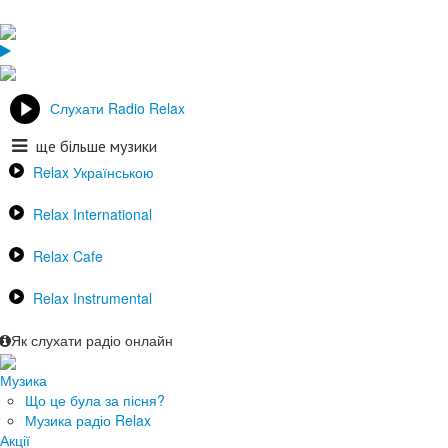
Слухати Radio Relax
ще більше музики
Relax Українською
Relax International
Relax Cafe
Relax Instrumental
Як слухати радіо онлайн
Музика
Що це була за пісня?
Музика радіо Relax
Акції