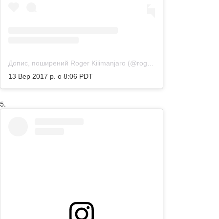
Допис, поширений Roger Kilimanjaro (@rogerkilimanjaro)
13 Вер 2017 р. о 8:06 PDT
5.