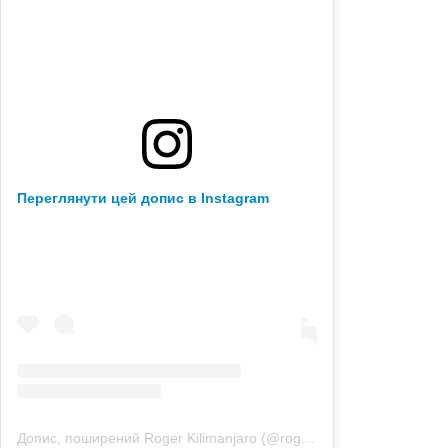
Переглянути цей допис в Instagram
Допис, поширений Roger Kilimanjaro (@rogerkilimanjaro)