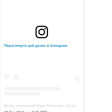
Переглянути цей допис в Instagram
Допис, поширений Roger Kilimanjaro (@rogerkilimanjaro)