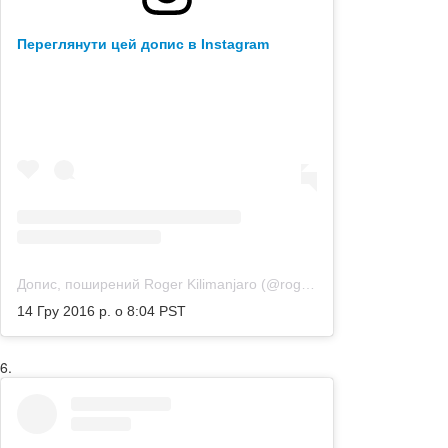
Переглянути цей допис в Instagram
Допис, поширений Roger Kilimanjaro (@rogerkilimanjaro)
14 Гру 2016 р. о 8:04 PST
6.