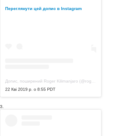
Переглянути цей допис в Instagram
Допис, поширений Roger Kilimanjaro (@rogerkilimanjaro)
22 Кві 2019 р. о 8:55 PDT
3.