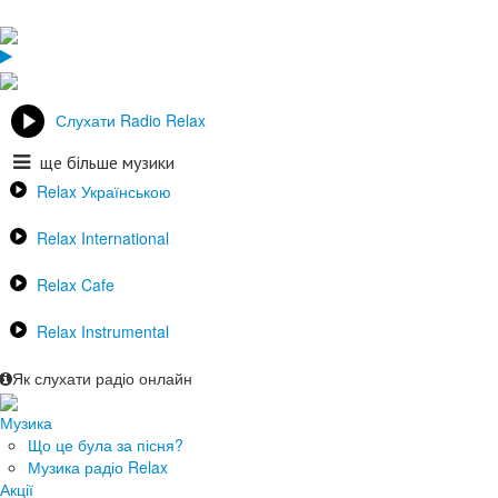
Слухати Radio Relax
ще більше музики
Relax Українською
Relax International
Relax Cafe
Relax Instrumental
Як слухати радіо онлайн
Музика
Що це була за пісня?
Музика радіо Relax
Акції