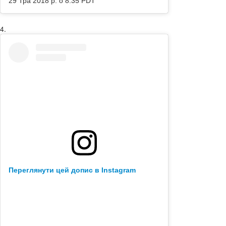
29 Тра 2018 р. о 8:35 PDT
4.
Переглянути цей допис в Instagram