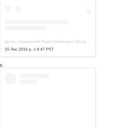
Допис, поширений Roger Kilimanjaro (@rogerkilimanjaro)
15 Лис 2016 р. о 8:47 PST
8.