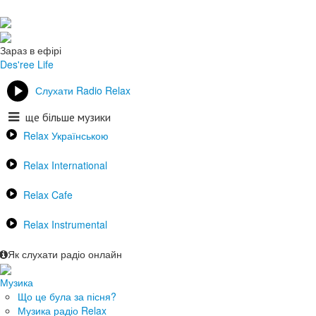
Зараз в ефірі
Des'ree
Life
Слухати Radio Relax
ще більше музики
Relax Українською
Relax International
Relax Cafe
Relax Instrumental
Як слухати радіо онлайн
Музика
Що це була за пісня?
Музика радіо Relax