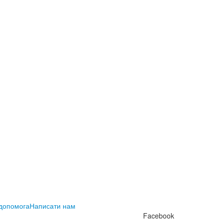
 допомога
Написати нам
Facebook