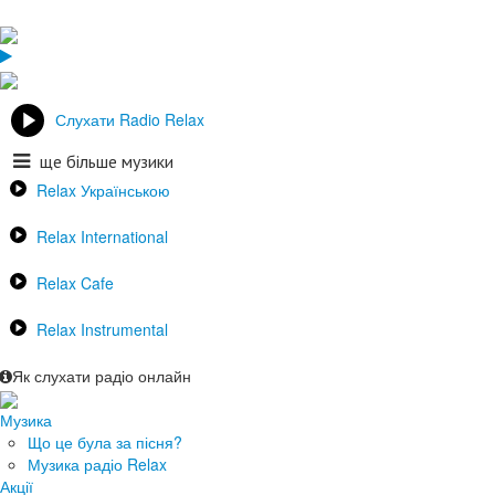
Слухати Radio Relax
ще більше музики
Relax Українською
Relax International
Relax Cafe
Relax Instrumental
Як слухати радіо онлайн
Музика
Що це була за пісня?
Музика радіо Relax
Акції