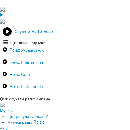
Слухати Radio Relax
ще більше музики
Relax Українською
Relax International
Relax Cafe
Relax Instrumental
Як слухати радіо онлайн
Музика
Що це була за пісня?
Музика радіо Relax
Акції