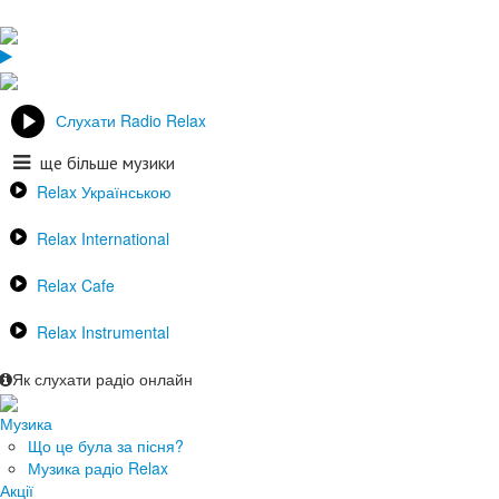
Слухати Radio Relax
ще більше музики
Relax Українською
Relax International
Relax Cafe
Relax Instrumental
Як слухати радіо онлайн
Музика
Що це була за пісня?
Музика радіо Relax
Акції