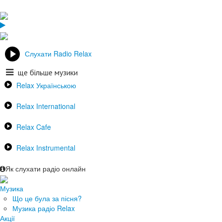
Слухати Radio Relax
ще більше музики
Relax Українською
Relax International
Relax Cafe
Relax Instrumental
Як слухати радіо онлайн
Музика
Що це була за пісня?
Музика радіо Relax
Акції