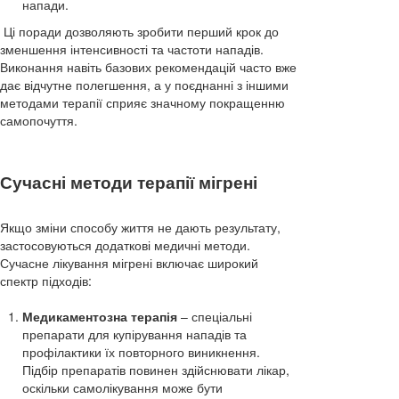
напади.
Ці поради дозволяють зробити перший крок до
зменшення інтенсивності та частоти нападів.
Виконання навіть базових рекомендацій часто вже
дає відчутне полегшення, а у поєднанні з іншими
методами терапії сприяє значному покращенню
самопочуття.
Сучасні методи терапії мігрені
Якщо зміни способу життя не дають результату,
застосовуються додаткові медичні методи.
Сучасне лікування мігрені включає широкий
спектр підходів:
Медикаментозна терапія
– спеціальні
препарати для купірування нападів та
профілактики їх повторного виникнення.
Підбір препаратів повинен здійснювати лікар,
оскільки самолікування може бути