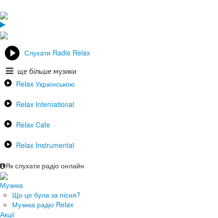
Слухати Radio Relax
ще більше музики
Relax Українською
Relax International
Relax Cafe
Relax Instrumental
Як слухати радіо онлайн
Музика
Що це була за пісня?
Музика радіо Relax
Акції