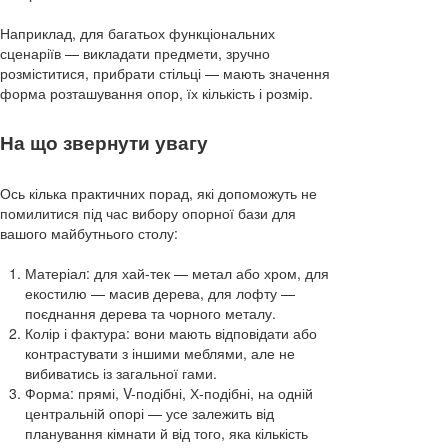
Наприклад, для багатьох функціональних
сценаріїв — викладати предмети, зручно
розміститися, прибрати стільці — мають значення
форма розташування опор, їх кількість і розмір.
На що звернути увагу
Ось кілька практичних порад, які допоможуть не
помилитися під час вибору опорної бази для
вашого майбутнього столу:
Матеріал: для хай-тек — метал або хром, для
екостилю — масив дерева, для лофту —
поєднання дерева та чорного металу.
Колір і фактура: вони мають відповідати або
контрастувати з іншими меблями, але не
вибиватись із загальної гами.
Форма: прямі, V-подібні, Х-подібні, на одній
центральній опорі — усе залежить від
планування кімнати й від того, яка кількість