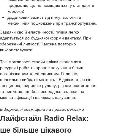
предметів, що не поміщаються у стандартні
коробки;
додатковий захист від пилу, вологи та
механічних пошкоджень при транспортуванні.
Завдяки своїй еластичності, плівка легко
адаптується до будь-якої форми вантажу. При
збереженні липкості її можна повторно
використовувати.
Такі можливості стрейч-плівки економлять
ресурси і роблять процес пакування більш
організованим та ефективним. Головне,
правильно вибрати матеріал. Відрізняється він
товщиною, шириною рулону, рівнем розтягнення
та липкістю, що безпосередньо впливає на
міцність фіксації і швидкість пакування.
Інформація розміщена на правах реклами
Лайфстайл Radio Relax:
ще більше цікавого