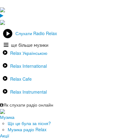
Слухати Radio Relax
ще більше музики
Relax Українською
Relax International
Relax Cafe
Relax Instrumental
Як слухати радіо онлайн
Музика
Що це була за пісня?
Музика радіо Relax
Акції