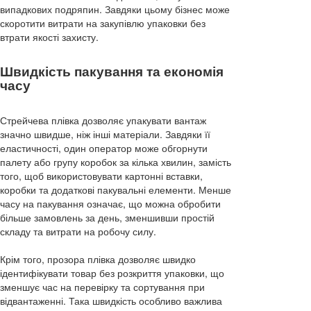
випадкових подряпин. Завдяки цьому бізнес може
скоротити витрати на закупівлю упаковки без
втрати якості захисту.
Швидкість пакування та економія
часу
Стрейчева плівка дозволяє упакувати вантаж
значно швидше, ніж інші матеріали. Завдяки її
еластичності, один оператор може обгорнути
палету або групу коробок за кілька хвилин, замість
того, щоб використовувати картонні вставки,
коробки та додаткові пакувальні елементи. Менше
часу на пакування означає, що можна обробити
більше замовлень за день, зменшивши простій
складу та витрати на робочу силу.
Крім того, прозора плівка дозволяє швидко
ідентифікувати товар без розкриття упаковки, що
зменшує час на перевірку та сортування при
відвантаженні. Така швидкість особливо важлива