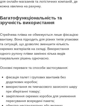
для онлайн-магазинів та логістичних компаній, де
кожна хвилина на рахунку.
Багатофункціональність та
зручність використання
Стрейчева плівка не обмежується лише фіксацією
вантажу. Вона підходить для різних типів упаковки
та ситуацій, що дозволяє зменшити кількість
окремих матеріалів на складі. Використання
одного рулону плівки замінює кілька видів
пакувальних рішень одночасно.
Основні переваги та способи застосування:
фіксація палет і групових вантажів без
додаткових коробок;
використання як тимчасового захисного шару
при зберіганні товару;
закріплення окремих коробок для уникнення
пересування всередині пакета;
обмотка нестандартних або великих