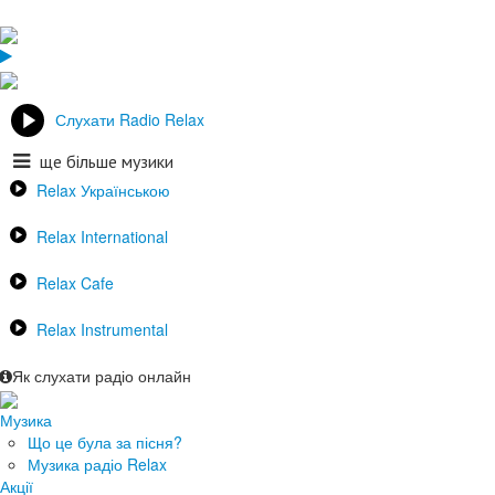
Слухати Radio Relax
ще більше музики
Relax Українською
Relax International
Relax Cafe
Relax Instrumental
Як слухати радіо онлайн
Музика
Що це була за пісня?
Музика радіо Relax
Акції