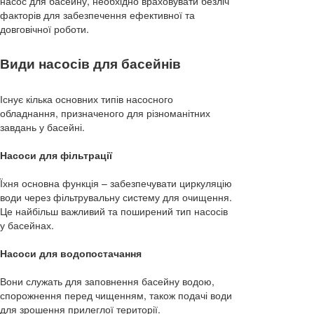
насос для басейну, необхідно враховувати безліч
факторів для забезпечення ефективної та
довговічної роботи.
Види насосів для басейнів
Існує кілька основних типів насосного
обладнання, призначеного для різноманітних
завдань у басейні.
Насоси для фільтрації
Їхня основна функція – забезпечувати циркуляцію
води через фільтрувальну систему для очищення.
Це найбільш важливий та поширений тип насосів
у басейнах.
Насоси для водопостачання
Вони служать для заповнення басейну водою,
спорожнення перед чищенням, також подачі води
для зрошення прилеглої території.