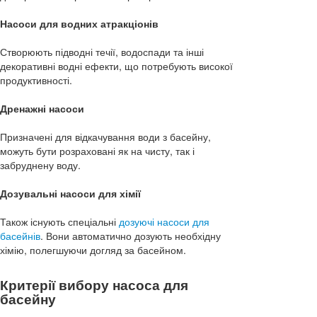
Насоси для водних атракціонів
Створюють підводні течії, водоспади та інші
декоративні водні ефекти, що потребують високої
продуктивності.
Дренажні насоси
Призначені для відкачування води з басейну,
можуть бути розраховані як на чисту, так і
забруднену воду.
Дозувальні насоси для хімії
Також існують спеціальні
дозуючі насоси для
басейнів
. Вони автоматично дозують необхідну
хімію, полегшуючи догляд за басейном.
Критерії вибору насоса для
басейну