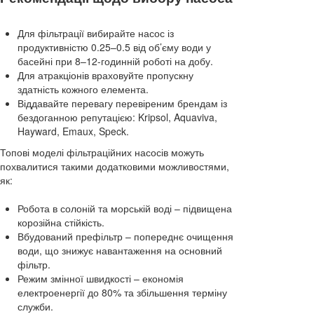
Для фільтрації вибирайте насос із
продуктивністю 0.25–0.5 від об’єму води у
басейні при 8–12-годинній роботі на добу.
Для атракціонів враховуйте пропускну
здатність кожного елемента.
Віддавайте перевагу перевіреним брендам із
бездоганною репутацією: Kripsol, Aquaviva,
Hayward, Emaux, Speck.
Топові моделі фільтраційних насосів можуть
похвалитися такими додатковими можливостями,
як:
Робота в солоній та морській воді – підвищена
корозійна стійкість.
Вбудований префільтр – попереднє очищення
води, що знижує навантаження на основний
фільтр.
Режим змінної швидкості – економія
електроенергії до 80% та збільшення терміну
служби.