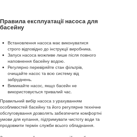
Правила експлуатації насоса для
басейну
Встановлення насоса має виконуватися
строго відповідно до інструкції виробника.
Запуск насоса можливе лише після повного
наповнення басейну водою.
Регулярно перевіряйте стан фільтрів,
очищайте насос та всю систему від
забруднень.
Вимикайте насос, якщо басейн не
використовується тривалий час.
Правильний вибір насоса з урахуванням
особливостей басейну та його регулярне технічне
обслуговування дозволять забезпечити комфортні
умови для купання, підтримувати чистоту води та
продовжити термін служби всього обладнання.