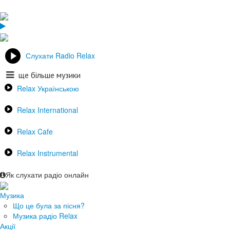
Слухати Radio Relax
ще більше музики
Relax Українською
Relax International
Relax Cafe
Relax Instrumental
Як слухати радіо онлайн
Музика
Що це була за пісня?
Музика радіо Relax
Акції