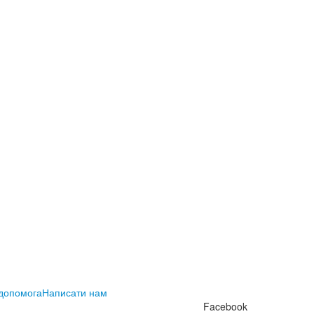
 допомога
Написати нам
Facebook