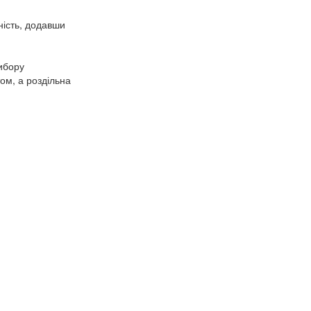
ність, додавши
ибору
ом, а роздільна