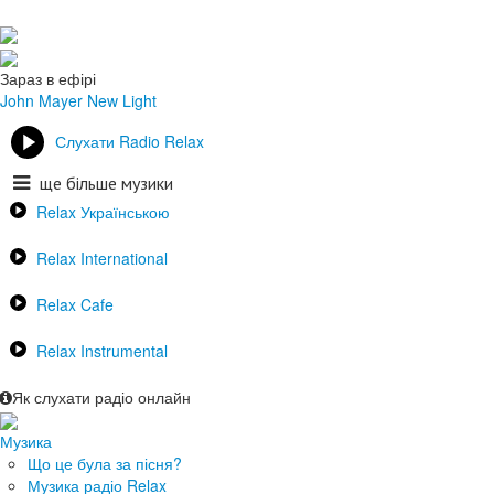
Зараз в ефірі
John Mayer
New Light
Слухати Radio Relax
ще більше музики
Relax Українською
Relax International
Relax Cafe
Relax Instrumental
Як слухати радіо онлайн
Музика
Що це була за пісня?
Музика радіо Relax