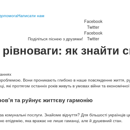
 допомога
Написати нам
Facebook
Twitter
Facebook
Поділіться піснею з друзями!
Twitter
рівноваги: як знайти с
проблемою. Вони проникають глибоко в наше повсякденне життя, р
ці, які протягом останніх років живуть в умовах війни та економічної
ров'я та руйнує життєву гармонію
 за комунальні послуги. Знайоме відчуття? Для більшості українців ц
ю епідемію, яка вражає не лише гаманці, але й душевний стан.