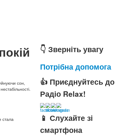
покій
👇 Зверніть увагу
Потрібна допомога
👍 Приєднуйтесь до
уйнуючи сон,
 нестабільності.
Радіо Relax!
📱 Слухайте зі
е стала
смартфона