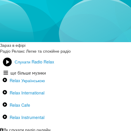
Зараз в ефірі
Радіо Релакс
Легке та спокійне радіо
Слухати Radio Relax
ще більше музики
Relax Українською
Relax International
Relax Cafe
Relax Instrumental
Як слухати радіо онлайн