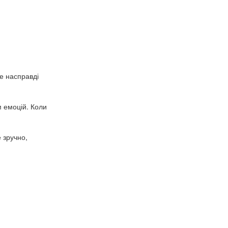
е насправді
 емоцій. Коли
 зручно,