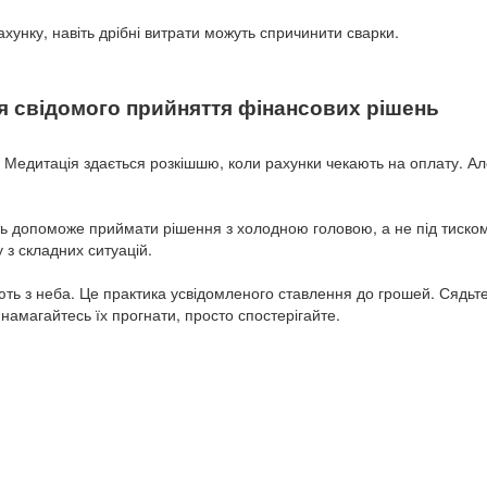
ахунку, навіть дрібні витрати можуть спричинити сварки.
ля свідомого прийняття фінансових рішень
 Медитація здається розкішшю, коли рахунки чекають на оплату. Ал
ь допоможе приймати рішення з холодною головою, а не під тиском
 з складних ситуацій.
ють з неба. Це практика усвідомленого ставлення до грошей. Сядьте
 намагайтесь їх прогнати, просто спостерігайте.