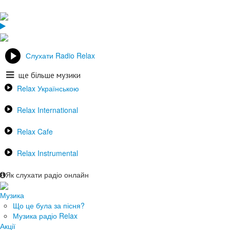
Слухати Radio Relax
ще більше музики
Relax Українською
Relax International
Relax Cafe
Relax Instrumental
Як слухати радіо онлайн
Музика
Що це була за пісня?
Музика радіо Relax
Акції