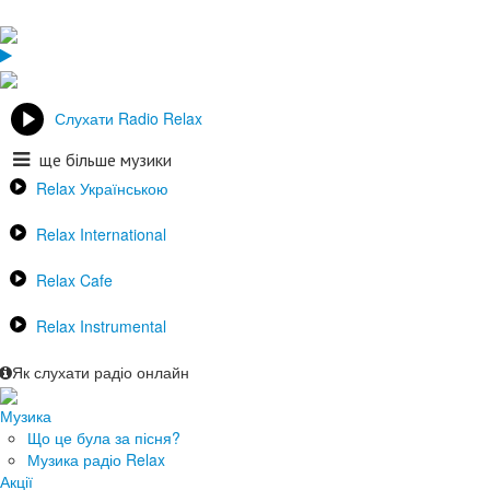
Слухати Radio Relax
ще більше музики
Relax Українською
Relax International
Relax Cafe
Relax Instrumental
Як слухати радіо онлайн
Музика
Що це була за пісня?
Музика радіо Relax
Акції