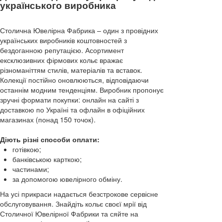
українського виробника
Столична Ювелірна Фабрика – один з провідних
українських виробників коштовностей з
бездоганною репутацією. Асортимент
ексклюзивних фірмових кольє вражає
різноманіттям стилів, матеріалів та вставок.
Колекції постійно оновлюються, відповідаючи
останнім модним тенденціям. Виробник пропонує
зручні формати покупки: онлайн на сайті з
доставкою по Україні та офлайн в офіційних
магазинах (понад 150 точок).
Діють різні способи оплати:
готівкою;
банківською карткою;
частинами;
за допомогою ювелірного обміну.
На усі прикраси надається безстрокове сервісне
обслуговування. Знайдіть кольє своєї мрії від
Столичної Ювелірної Фабрики та сяйте на