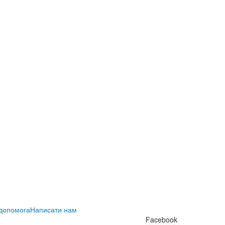
 допомога
Написати нам
Facebook