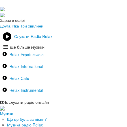
Зараз в ефірі
Друга Рiка
Три хвилини
Слухати Radio Relax
ще більше музики
Relax Українською
Relax International
Relax Cafe
Relax Instrumental
Як слухати радіо онлайн
Музика
Що це була за пісня?
Музика радіо Relax