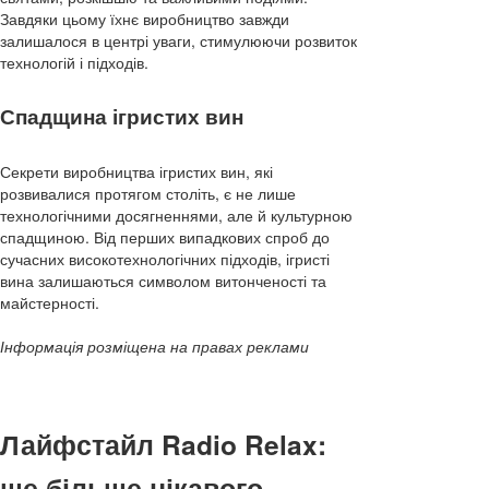
Завдяки цьому їхнє виробництво завжди
залишалося в центрі уваги, стимулюючи розвиток
технологій і підходів.
Спадщина ігристих вин
Секрети виробництва ігристих вин, які
розвивалися протягом століть, є не лише
технологічними досягненнями, але й культурною
спадщиною. Від перших випадкових спроб до
сучасних високотехнологічних підходів, ігристі
вина залишаються символом витонченості та
майстерності.
Інформація розміщена на правах реклами
Лайфстайл Radio Relax:
ще більше цікавого