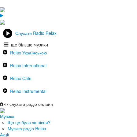
Слухати Radio Relax
ще більше музики
Relax Українською
Relax International
Relax Cafe
Relax Instrumental
Як слухати радіо онлайн
Музика
Що це була за пісня?
Музика радіо Relax
Акції