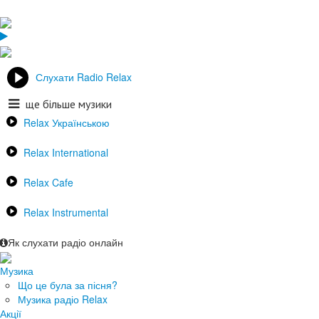
Слухати Radio Relax
ще більше музики
Relax Українською
Relax International
Relax Cafe
Relax Instrumental
Як слухати радіо онлайн
Музика
Що це була за пісня?
Музика радіо Relax
Акції