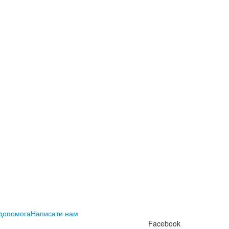
 допомога
Написати нам
Facebook