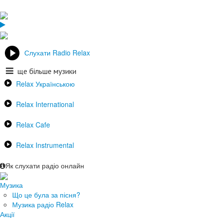
Слухати Radio Relax
ще більше музики
Relax Українською
Relax International
Relax Cafe
Relax Instrumental
Як слухати радіо онлайн
Музика
Що це була за пісня?
Музика радіо Relax
Акції