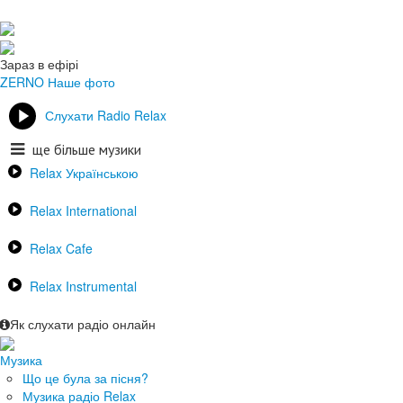
Зараз в ефірі
ZERNO
Наше фото
Слухати Radio Relax
ще більше музики
Relax Українською
Relax International
Relax Cafe
Relax Instrumental
Як слухати радіо онлайн
Музика
Що це була за пісня?
Музика радіо Relax