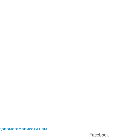
 допомога
Написати нам
Facebook