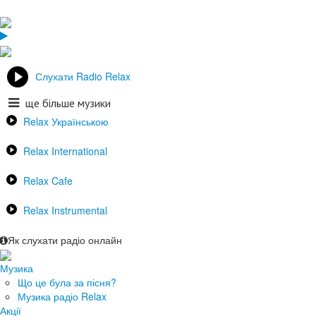
Слухати Radio Relax
ще більше музики
Relax Українською
Relax International
Relax Cafe
Relax Instrumental
Як слухати радіо онлайн
Музика
Що це була за пісня?
Музика радіо Relax
Акції