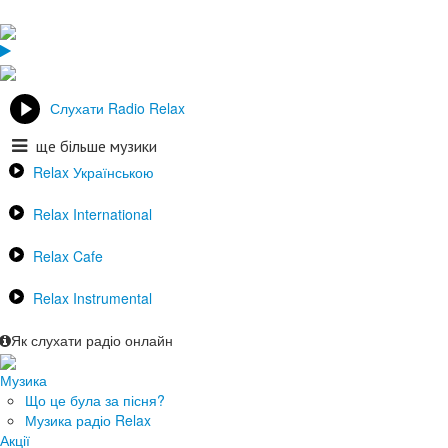
Слухати Radio Relax
ще більше музики
Relax Українською
Relax International
Relax Cafe
Relax Instrumental
Як слухати радіо онлайн
Музика
Що це була за пісня?
Музика радіо Relax
Акції