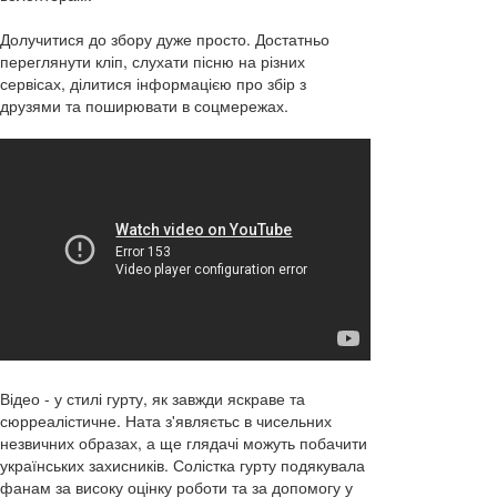
Долучитися до збору дуже просто. Достатньо
переглянути кліп, слухати пісню на різних
сервісах, ділитися інформацією про збір з
друзями та поширювати в соцмережах.
Відео - у стилі гурту, як завжди яскраве та
сюрреалістичне. Ната з'являєтьс в чисельних
незвичних образах, а ще глядачі можуть побачити
українських захисників. Солістка гурту подякувала
фанам за високу оцінку роботи та за допомогу у