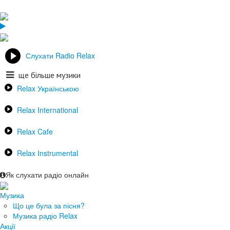
Слухати Radio Relax
ще більше музики
Relax Українською
Relax International
Relax Cafe
Relax Instrumental
Як слухати радіо онлайн
Музика
Що це була за пісня?
Музика радіо Relax
Акції