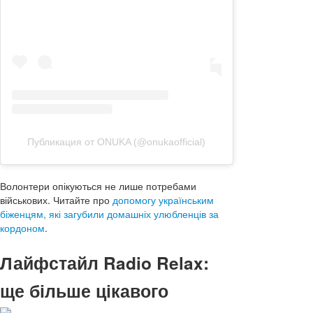
Публикация от ONUKA (@onukaofficial)
Волонтери опікуються не лише потребами
військових. Читайте про
допомогу українським
біженцям, які загубили домашніх улюбленців за
кордоном
.
Лайфстайл Radio Relax:
ще більше цікавого